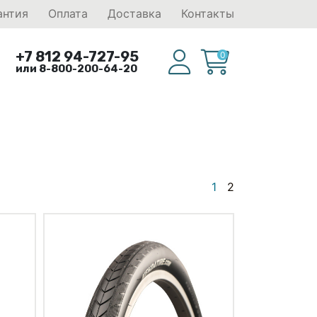
антия
Оплата
Доставка
Контакты
+7 812 94-727-95
0
или 8-800-200-64-20
1
2