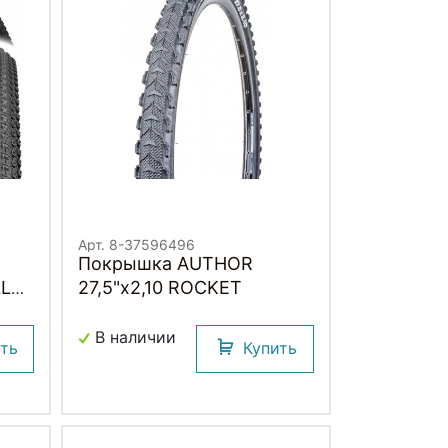
Арт. 8-37596496
Покрышка AUTHOR
LL
27,5"х2,10 ROCKET
В наличии
ить
Купить