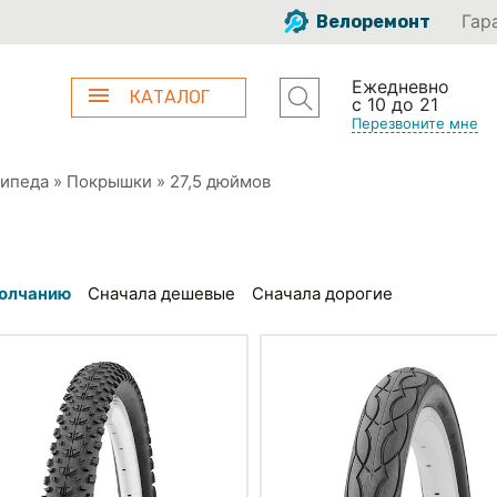
Гар
Велоремонт
Ежедневно
КАТАЛОГ
с 10 до 21
Перезвоните мне
сипеда
»
Покрышки
»
27,5 дюймов
олчанию
Сначала дешевые
Сначала дорогие