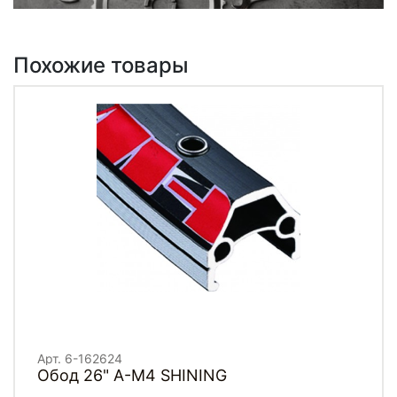
Похожие товары
Арт. 6-162624
Обод 26" A-M4 SHINING