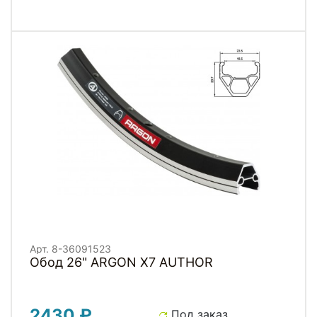
Арт. 8-36091523
Обод 26" ARGON X7 AUTHOR
2430 ₽
Под заказ