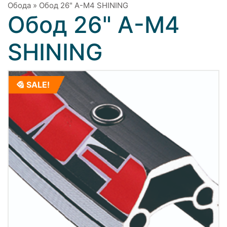
Обода
»
Обод 26" A-M4 SHINING
Обод 26" A-M4
SHINING
SALE!