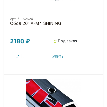
Арт. 6-162624
Обод 26" A-M4 SHINING
2180 ₽
Под заказ
Купить