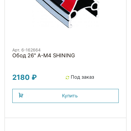
Арт. 6-162664
Обод 26" A-M4 SHINING
2180 ₽
Под заказ
Купить