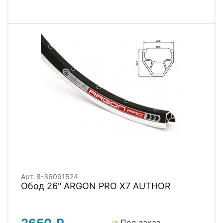
Арт. 8-36091524
Обод 26" ARGON PRO X7 AUTHOR
Под заказ