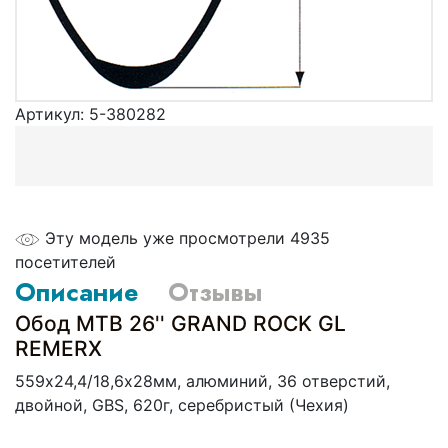
Артикул:
5-380282
Эту модель уже просмотрели 4935
посетителей
Описание
Отзывы
Обод МТВ 26'' GRAND ROCK GL
REMERX
559х24,4/18,6х28мм, алюминий, 36 отверстий,
двойной, GBS, 620г, серебристый (Чехия)