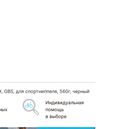
 GBS, для спортниппеля, 560г, черный
Индивидуальная
ных
помощь
в выборе