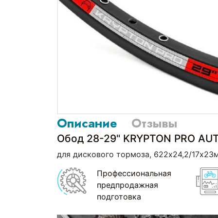
Описание
Отзывы
Обод 28-29" KRYPTON PRO AU
для дискового тормоза, 622х24,2/17х23м
Профессиональная
предпродажная
подготовка