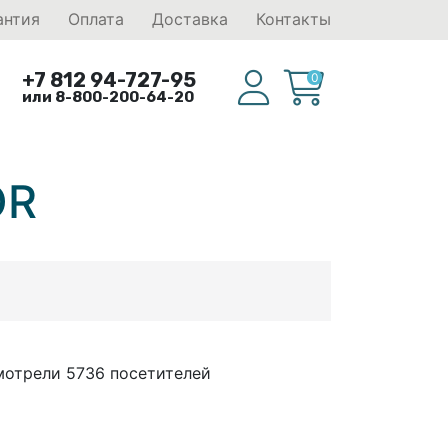
антия
Оплата
Доставка
Контакты
+7 812 94-727-95
0
или 8-800-200-64-20
OR
мотрели 5736 посетителей