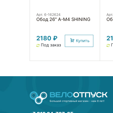
Арт. 6-162624
Арт
Обод 26" A-M4 SHINING
2180 ₽
2
Купить
Под заказ
П
Большой спортивный магазин - нам 8 лет!