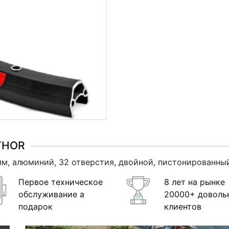
THOR
м, алюминий, 32 отверстия, двойной, пистонированный,
Первое техническое
8 лет на рынке
обслуживание а
20000+ доволь
подарок
клиентов