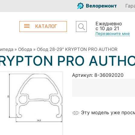
Гар
Велоремонт
Ежедневно
КАТАЛОГ
с 10 до 21
Перезвоните мне
сипеда
»
Обода
»
Обод 28-29" KRYPTON PRO AUTHOR
KRYPTON PRO AUTH
Артикул:
8-36092020
Эту модель уже прос