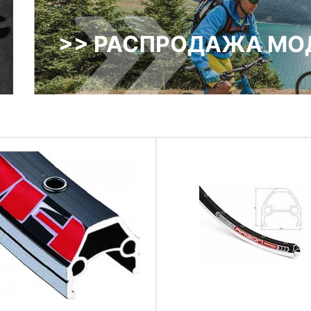
>> РАСПРОДАЖА МОД