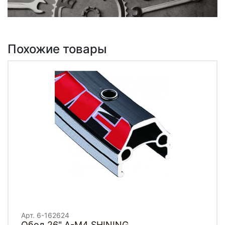
Похожие товары
Арт. 6-162624
Обод 26" A-M4 SHINING