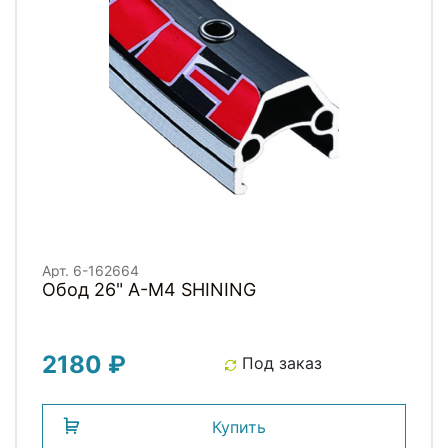
Арт. 6-162664
Обод 26" A-M4 SHINING
2180 ₽
Под заказ
Купить