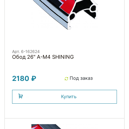
Арт. 6-162624
Обод 26" A-M4 SHINING
2180 ₽
Под заказ
Купить