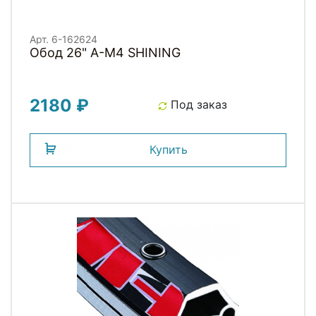
Арт. 6-162624
Обод 26" A-M4 SHINING
2180 ₽
Под заказ
Купить