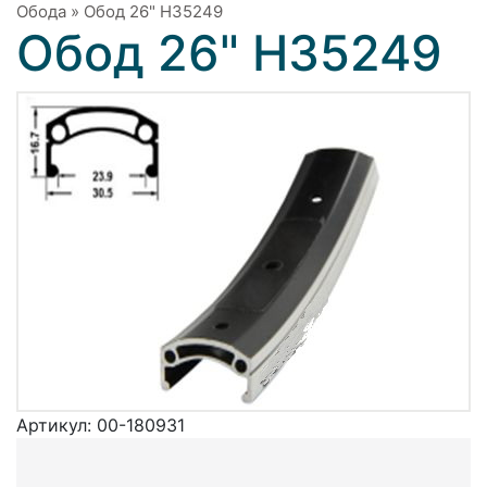
Обода
»
Обод 26" H35249
Обод 26" H35249
Артикул:
00-180931