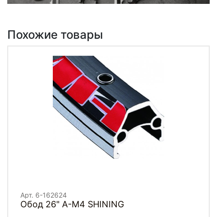
Похожие товары
Арт. 6-162624
Обод 26" A-M4 SHINING