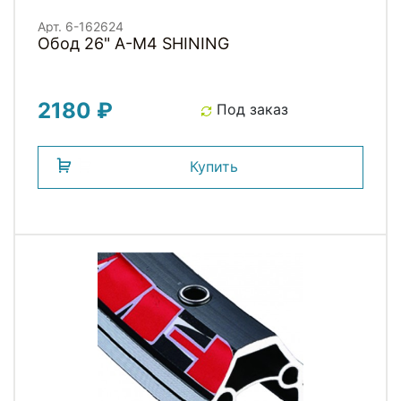
Арт. 6-162624
Обод 26" A-M4 SHINING
2180 ₽
Под заказ
Купить