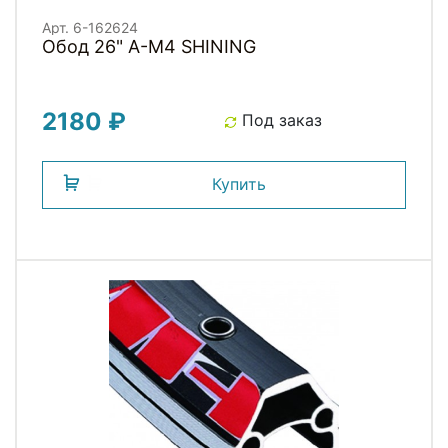
Арт. 6-162624
Обод 26" A-M4 SHINING
2180 ₽
Под заказ
Купить