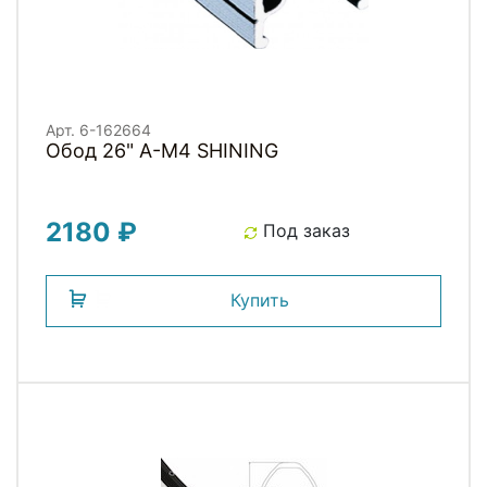
Арт. 6-162664
Обод 26" A-M4 SHINING
2180 ₽
Под заказ
Купить