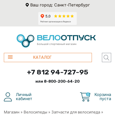
Ваш город: Санкт-Петербург
Большой спортивный магазин
КАТАЛОГ
+7 812 94-727-95
или 8-800-200-64-20
Личный
Корзина
0
кабинет
пуста
Магазин
»
Велосипеды
»
Запчасти для велосипеда
»