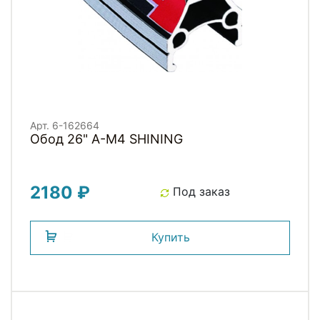
Арт. 6-162664
Обод 26" A-M4 SHINING
2180 ₽
Под заказ
Купить