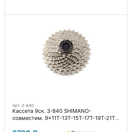
Арт. 3-840
Кассета 9ск. 3-840 SHIMANO-
совместим. 9x11T-13T-15T-17T-19T-21T-
24T-28T-32T, (инд.уп) 325г, серебрист.