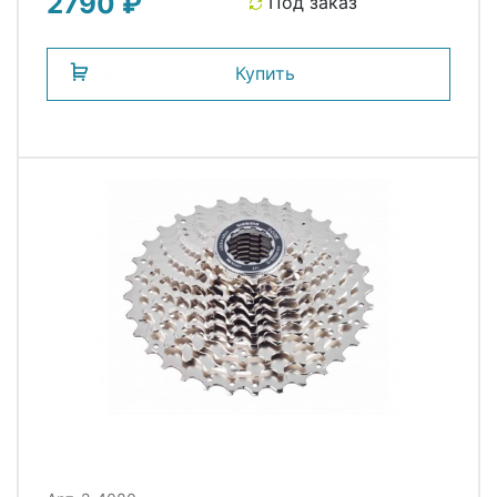
2790 ₽
C-9SC CLARKS
Под заказ
Купить