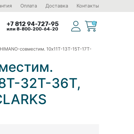
антия
Оплата
Доставка
Контакты
+7 812 94-727-95
0
или 8-800-200-64-20
 SHIMANO-совместим. 10x11T-13T-15T-17T-
вместим.
28T-32T-36T,
 CLARKS