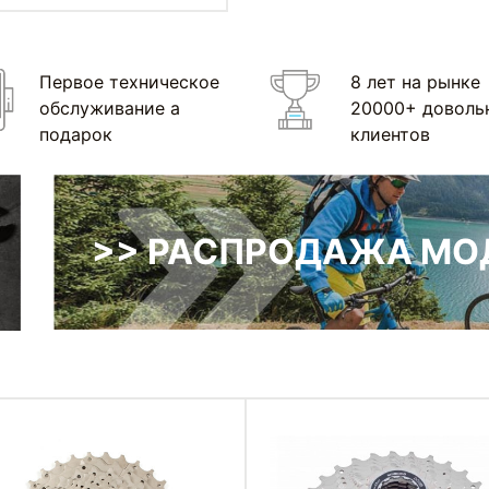
Первое техническое
8 лет на рынке
обслуживание а
20000+ доволь
подарок
клиентов
>> РАСПРОДАЖА МОД