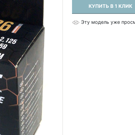
КУПИТЬ В 1 КЛИК
Эту модель уже прос