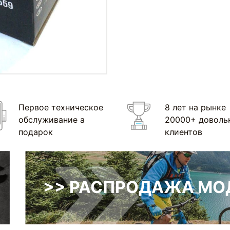
Первое техническое
8 лет на рынке
обслуживание а
20000+ доволь
подарок
клиентов
>> РАСПРОДАЖА МОД