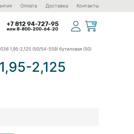
антия
Оплата
Доставка
Контакты
+7 812 94-727-95
0
или 8-800-200-64-20
36 1,95-2,125 (50/54-559) бутиловая (50)
1,95-2,125