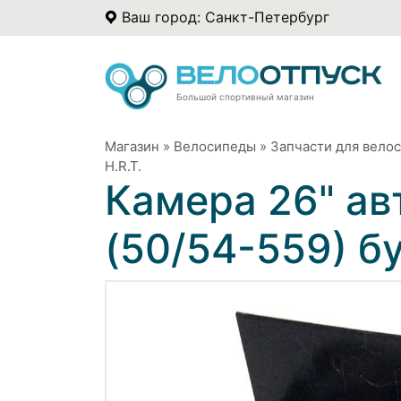
Ваш город: Санкт-Петербург
Большой спортивный магазин
Магазин
»
Велосипеды
»
Запчасти для вело
H.R.T.
Камера 26" ав
(50/54-559) бу