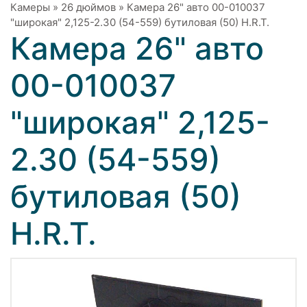
Камеры
»
26 дюймов
»
Камера 26" авто 00-010037
"широкая" 2,125-2.30 (54-559) бутиловая (50) H.R.T.
Камера 26" авто
00-010037
"широкая" 2,125-
2.30 (54-559)
бутиловая (50)
H.R.T.