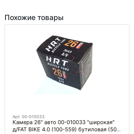
Похожие товары
Арт. 00-010033
Камера 26" авто 00-010033 "широкая"
д/FAT BIKE 4.0 (100-559) бутиловая (50)