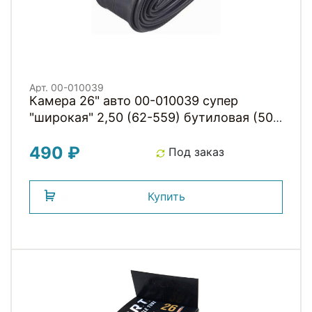
Арт. 00-010039
Камера 26" авто 00-010039 супер
"широкая" 2,50 (62-559) бутиловая (50)
H.R.T.
490 ₽
Под заказ
Купить