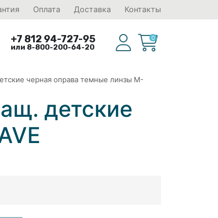
антия
Оплата
Доставка
Контакты
+7 812 94-727-95
0
или 8-800-200-64-20
детские черная оправа темные линзы М-
защ. детские
WAVE