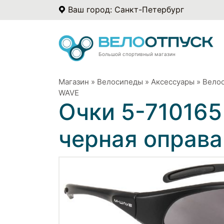
Ваш город: Санкт-Петербург
Большой спортивный магазин
Магазин
»
Велосипеды
»
Аксессуары
»
Вело
WAVE
Очки 5-710165
черная оправ