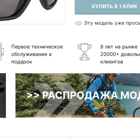
КУПИТЬ В 1 КЛИК
Эту модель уже прос
Первое техническое
8 лет на рынке
обслуживание а
20000+ доволь
подарок
клиентов
>> РАСПРОДАЖА МОД