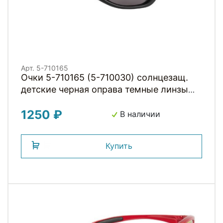
Арт. 5-710165
Очки 5-710165 (5-710030) солнцезащ.
детские черная оправа темные линзы
М-WAVE
1250 ₽
В наличии
Купить