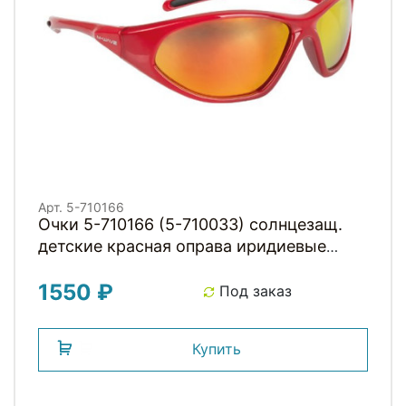
Арт. 5-710166
Очки 5-710166 (5-710033) солнцезащ.
детские красная оправа иридиевые
линзы М-WAVE
1550 ₽
Под заказ
Купить