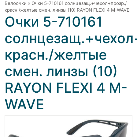
Велоочки
»
Очки 5-710161 солнцезащ.+чехол+прозр./
красн./желтые смен. линзы (10) RAYON FLEXI 4 M-WAVE
Очки 5-710161
солнцезащ.+чехол
красн./желтые
смен. линзы (10)
RAYON FLEXI 4 M-
WAVE