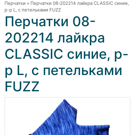
Перчатки
»
Перчатки 08-202214 лайкра CLASSIC синие,
р-р L, с петельками FUZZ
Перчатки 08-
202214 лайкра
CLASSIC синие, р-
р L, с петельками
FUZZ