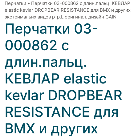
Перчатки
»
Перчатки 03-000862 с длин.пальц. КЕВЛАР
elastic kevlar DROPBEAR RESISTANCE для BMX и других
экстримальнх видов р-р.L оригинал. дизайн GAIN
Перчатки 03-
000862 с
длин.пальц.
КЕВЛАР elastic
kevlar DROPBEAR
RESISTANCE для
BMX и других