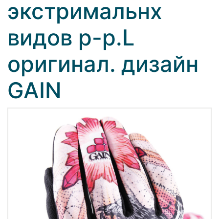
экстримальнх
видов р-р.L
оригинал. дизайн
GAIN