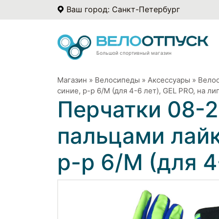
Ваш город: Санкт-Петербург
Большой спортивный магазин
Магазин
»
Велосипеды
»
Аксессуары
»
Вело
синие, р-р 6/M (для 4-6 лет), GEL PRO, на л
Перчатки 08-2
пальцами лайк
р-р 6/M (для 4