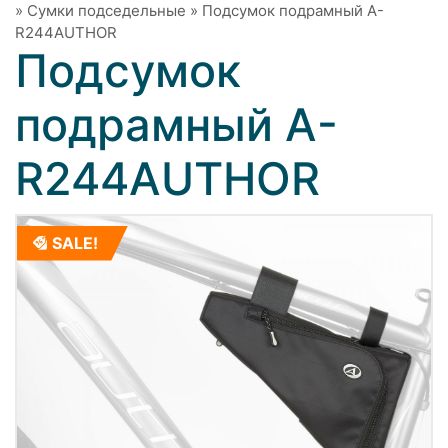
»
Сумки подседельные
»
Подсумок подрамный A-
R244AUTHOR
Подсумок
подрамный A-
R244AUTHOR
SALE!