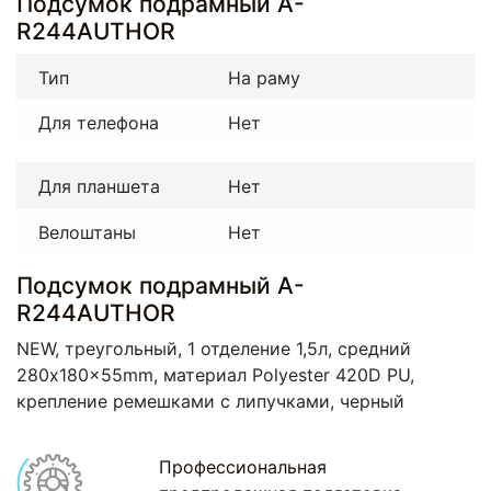
Подсумок подрамный A-
R244AUTHOR
Тип
На раму
Для телефона
Нет
Для планшета
Нет
Велоштаны
Нет
Подсумок подрамный A-
R244AUTHOR
NEW, треугольный, 1 отделение 1,5л, средний
280x180x55mm, материал Polyester 420D PU,
крепление ремешками с липучками, черный
Профессиональная