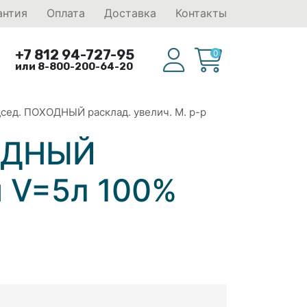
антия
Оплата
Доставка
Контакты
+7 812 94-727-95
0
или 8-800-200-64-20
сед. ПОХОДНЫЙ расклад. увелич. M. р-р
ХОДНЫЙ
м V=5л 100%