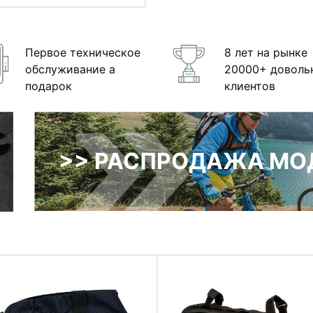
Первое техническое
8 лет на рынке
обслуживание а
20000+ доволь
подарок
клиентов
>> РАСПРОДАЖА МОД