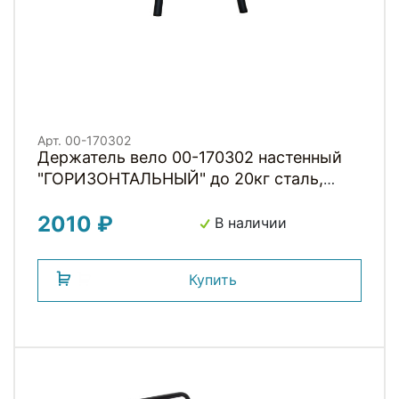
Арт. 00-170302
Держатель вело 00-170302 настенный
"ГОРИЗОНТАЛЬНЫЙ" до 20кг сталь,
широкий, складной, с антицарап.
2010 ₽
покрытием, черный H040 HORST
В наличии
Купить