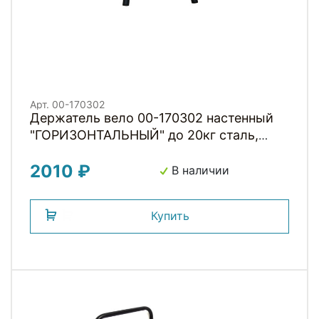
Арт. 00-170302
Держатель вело 00-170302 настенный
"ГОРИЗОНТАЛЬНЫЙ" до 20кг сталь,
широкий, складной, с антицарап.
2010 ₽
покрытием, черный H040 HORST
В наличии
Купить