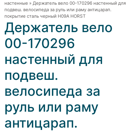
настенные
»
Держатель вело 00-170296 настенный для
подвеш. велосипеда за руль или раму антицарап.
покрытие сталь черный H09A HORST
Держатель вело
00-170296
настенный для
подвеш.
велосипеда за
руль или раму
антицарап.