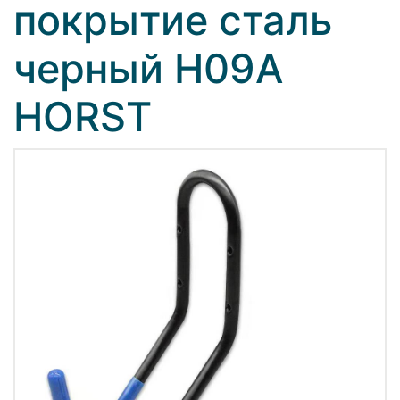
покрытие сталь
черный H09A
HORST