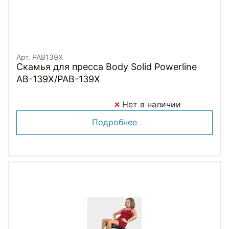
Арт. PAB139X
Скамья для пресса Body Solid Powerline
AB-139X/PAB-139X
Нет в наличии
Подробнее