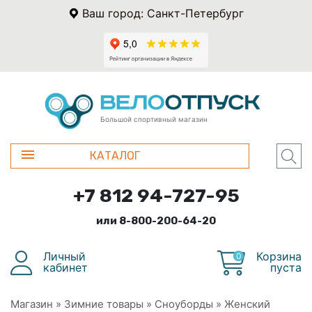
Ваш город: Санкт-Петербург
Большой спортивный магазин
КАТАЛОГ
+7 812 94-727-95
или 8-800-200-64-20
Личный
Корзина
0
кабинет
пуста
Магазин
»
Зимние товары
»
Сноуборды
»
Женский