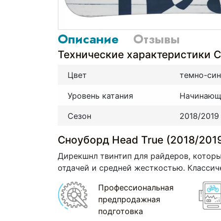
Описание
Отзывы
Технические характеристики С
Цвет
темно-си
Уровень катания
Начинающ
Сезон
2018/2019
Сноуборд Head True (2018/201
Дирекшнл твинтип для райдеров, которы
отдачей и средней жесткостью. Классич
Профессиональная
предпродажная
подготовка