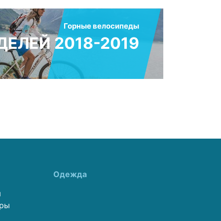
Горные велосипеды
ЕЛЕЙ 2018-2019
Одежда
ы
еры