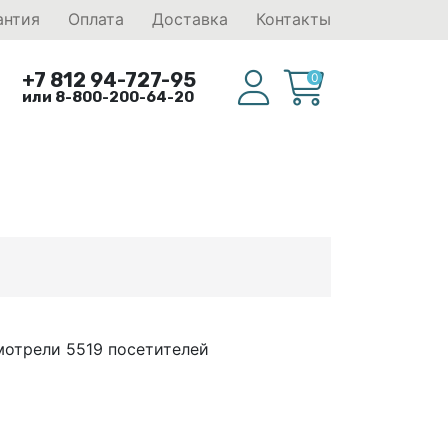
антия
Оплата
Доставка
Контакты
+7 812 94-727-95
0
или 8-800-200-64-20
мотрели 5519 посетителей