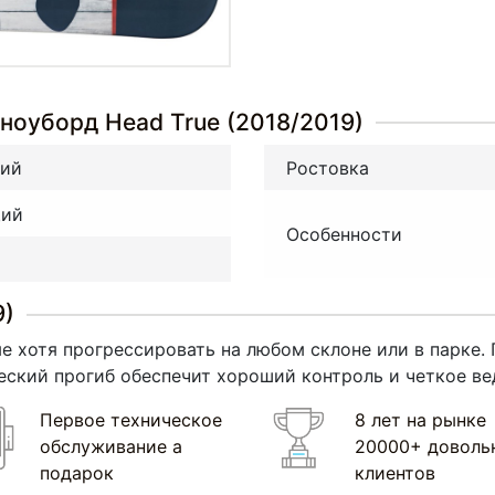
ноуборд Head True (2018/2019)
ний
Ростовка
ий
Особенности
9)
е хотя прогрессировать на любом склоне или в парке.
еский прогиб обеспечит хороший контроль и четкое вед
Первое техническое
8 лет на рынке
обслуживание а
20000+ доволь
подарок
клиентов