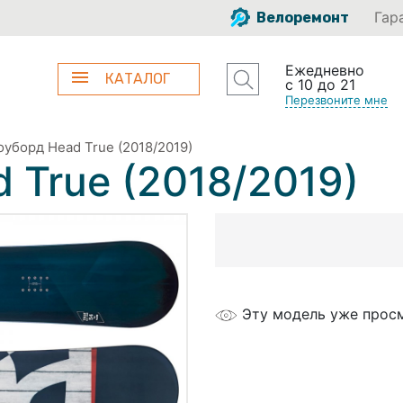
Гар
Велоремонт
Ежедневно
КАТАЛОГ
с 10 до 21
Перезвоните мне
уборд Head True (2018/2019)
 True (2018/2019)
Эту модель уже прос