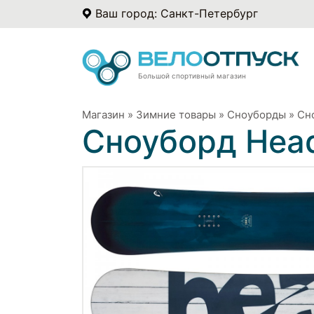
Ваш город: Санкт-Петербург
Большой спортивный магазин
Магазин
»
Зимние товары
»
Сноуборды
»
Сно
Сноуборд Head