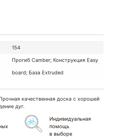
154
Прогиб Camber; Конструкция Easy
board; База Extruded
 Прочная качественная доска с хорошей
ение дуг.
Индивидуальная
ных
помощь
в выборе