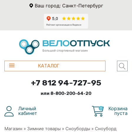
Ваш город: Санкт-Петербург
Большой спортивный магазин
КАТАЛОГ
+7 812 94-727-95
или 8-800-200-64-20
Личный
Корзина
0
кабинет
пуста
Магазин
»
Зимние товары
»
Сноуборды
»
Сноуборд