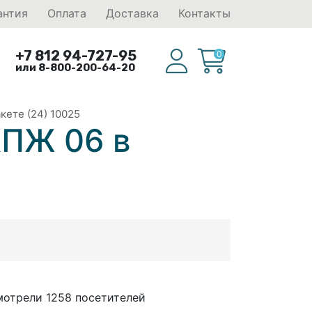
антия
Оплата
Доставка
Контакты
+7 812 94-727-95
0
или 8-800-200-64-20
ете (24) 10025
КПЖ 06 в
мотрели 1258 посетителей