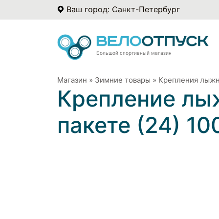
Ваш город: Санкт-Петербург
Большой спортивный магазин
Магазин
»
Зимние товары
»
Крепления лыж
Крепление лы
пакете (24) 10