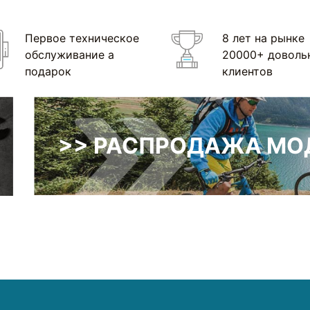
Первое техническое
8 лет на рынке
обслуживание а
20000+ доволь
подарок
клиентов
>> РАСПРОДАЖА МОД