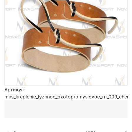
Артикул:
mns_kreplenie_lyzhnoe_oxotopromyslovoe_rn_009_cher