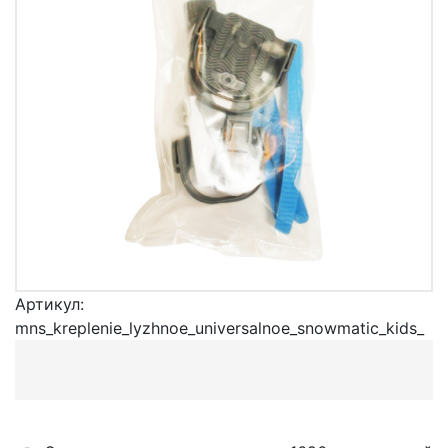
Артикул:
mns_kreplenie_lyzhnoe_universalnoe_snowmatic_kids_