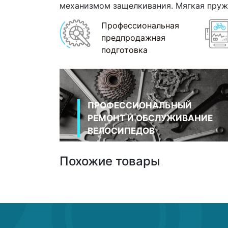
механизмом защелкивания. Мягкая пружи
Профессиональная
предпродажная
подготовка
ПРОФЕССИОНАЛЬНЫЙ
РЕМОНТ И ОБСЛУЖИВАНИЕ
ВЕЛОСИПЕДОВ
Похожие товары