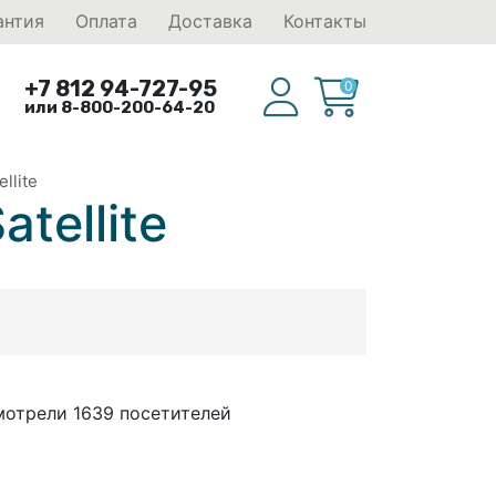
антия
Оплата
Доставка
Контакты
+7 812 94-727-95
0
или 8-800-200-64-20
llite
tellite
мотрели 1639 посетителей