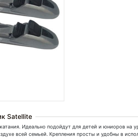
 Satellite
катания. Идеально подойдут для детей и юниоров на у
здухе всей семьей. Крепления просты и удобны в исп