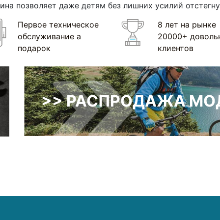
на позволяет даже детям без лишних усилий отстегнут
Первое техническое
8 лет на рынке
обслуживание а
20000+ доволь
подарок
клиентов
>> РАСПРОДАЖА МОД