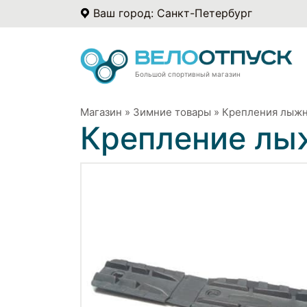
Ваш город: Санкт-Петербург
Большой спортивный магазин
Магазин
»
Зимние товары
»
Крепления лыж
Крепление лыж