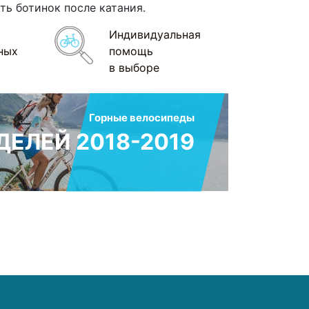
ь ботинок после катания.
Индивидуальная
ных
помощь
в выборе
Горные велосипеды
ЕЛЕЙ 2018-2019