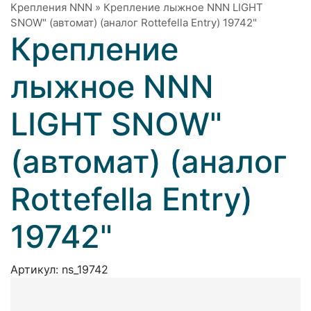
Крепления NNN
»
Крепление лыжное NNN LIGHT
SNOW" (автомат) (аналог Rottefella Entry) 19742"
Крепление
лыжное NNN
LIGHT SNOW"
(автомат) (аналог
Rottefella Entry)
19742"
Артикул:
ns_19742