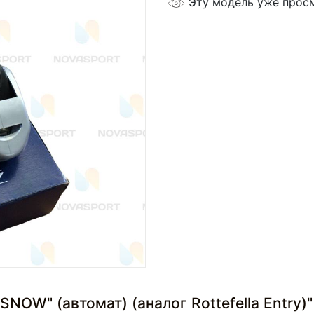
Эту модель уже прос
OW" (автомат) (аналог Rottefella Entry)"