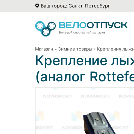
Ваш город: Санкт-Петербург
Большой спортивный магазин
Магазин
»
Зимние товары
»
Крепления лыж
Крепление лы
(аналог Rottefe