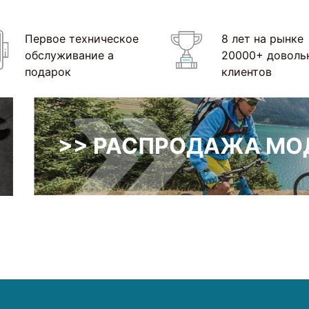
Первое техническое
8 лет на рынке
обслуживание а
20000+ доволь
подарок
клиентов
>> РАСПРОДАЖА МОД