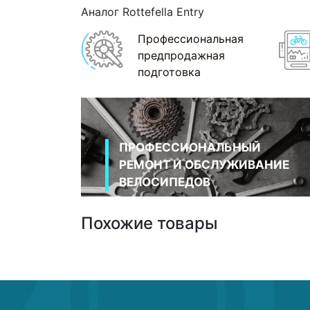
Аналог Rottefella Entry
Профессиональная
предпродажная
подготовка
ПРОФЕССИОНАЛЬНЫЙ
РЕМОНТ И ОБСЛУЖИВАНИЕ
ВЕЛОСИПЕДОВ
Похожие товары