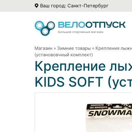
Ваш город: Санкт-Петербург
Большой спортивный магазин
Магазин
»
Зимние товары
»
Крепления лыж
(установовчный комплект)
Крепление лы
KIDS SOFT (ус