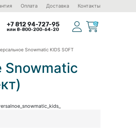
антия
Оплата
Доставка
Контакты
+7 812 94-727-95
0
или 8-800-200-64-20
ерсальное Snowmatic KIDS SOFT
 Snowmatic
кт)
versalnoe_snowmatic_kids_