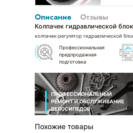
Описание
Отзывы
Колпачек гидравлической бло
колпачек-регулятор гидравлической бло
Профессиональная
предпродажная
подготовка
ПРОФЕССИОНАЛЬНЫЙ
РЕМОНТ И ОБСЛУЖИВАНИЕ
ВЕЛОСИПЕДОВ
Похожие товары