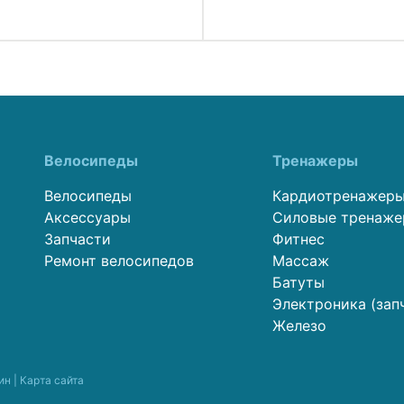
Велосипеды
Тренажеры
Велосипеды
Кардиотренажер
Аксессуары
Силовые тренаж
Запчасти
Фитнес
Ремонт велосипедов
Массаж
Батуты
Электроника (зап
Железо
ин |
Карта сайта