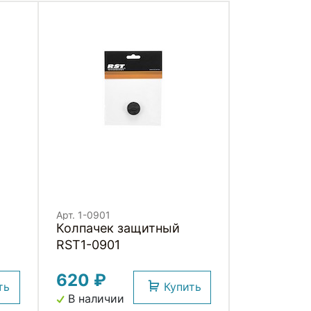
Арт. 1-0901
Колпачек защитный
RST1-0901
22
620 ₽
ть
Купить
В наличии