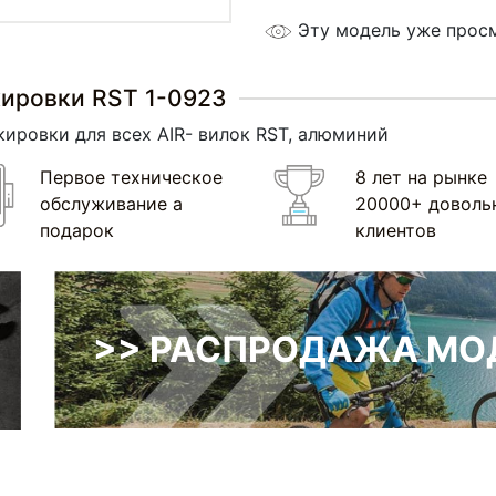
Эту модель уже прос
кировки RST 1-0923
кировки для всех AIR- вилок RST, алюминий
Первое техническое
8 лет на рынке
обслуживание а
20000+ доволь
подарок
клиентов
>> РАСПРОДАЖА МОД