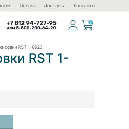
антия
Оплата
Доставка
Контакты
+7 812 94-727-95
0
или 8-800-200-64-20
кировки RST 1-0923
вки RST 1-