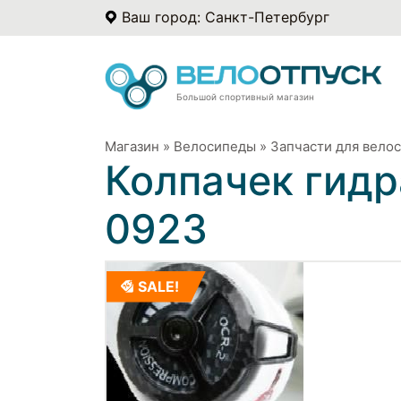
Ваш город: Санкт-Петербург
Большой спортивный магазин
Магазин
»
Велосипеды
»
Запчасти для вело
Колпачек гидр
0923
SALE!