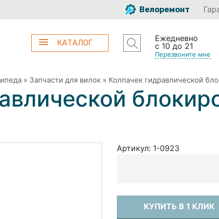
Гар
Велоремонт
Ежедневно
КАТАЛОГ
с 10 до 21
Перезвоните мне
сипеда
»
Запчасти для вилок
»
Колпачек гидравлической бло
авлической блокиро
Артикул:
1-0923
КУПИТЬ В 1 КЛИК