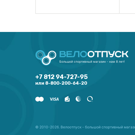
Большой спортивный магазин - нам 8 лет!
+7 812 94-727-95
или 8-800-200-64-20
© 2010-2026. Велоотпуск - большой спортивный магаз