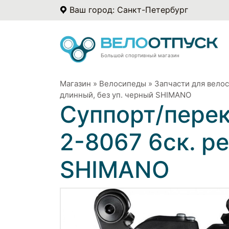
Ваш город: Санкт-Петербург
Большой спортивный магазин
Магазин
»
Велосипеды
»
Запчасти для вело
длинный, без уп. черный SHIMANO
Суппорт/пере
2-8067 6ск. р
SHIMANO