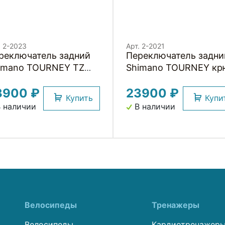
. 2-2023
Арт. 2-2021
реключатель задний
Переключатель задни
imano TOURNEY TZ
Shimano TOURNEY кр
юк
3900 ₽
23900 ₽
Купить
Купи
 наличии
В наличии
Велосипеды
Тренажеры
Велосипеды
Кардиотренажер