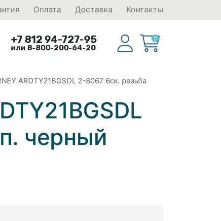
антия
Оплата
Доставка
Контакты
+7 812 94-727-95
0
или 8-800-200-64-20
RNEY ARDTY21BGSDL 2-8067 6ск. резьба
ARDTY21BGSDL
уп. черный