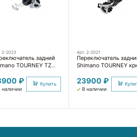
. 2-2023
Арт. 2-2021
реключатель задний
Переключатель задни
imano TOURNEY TZ
Shimano TOURNEY кр
юк
3900 ₽
23900 ₽
Купить
Купи
 наличии
В наличии