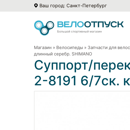
Ваш город: Санкт-Петербург
Большой спортивный магазин
Магазин
»
Велосипеды
»
Запчасти для вело
длинный серебр. SHIMANO
Суппорт/пере
2-8191 6/7ск.