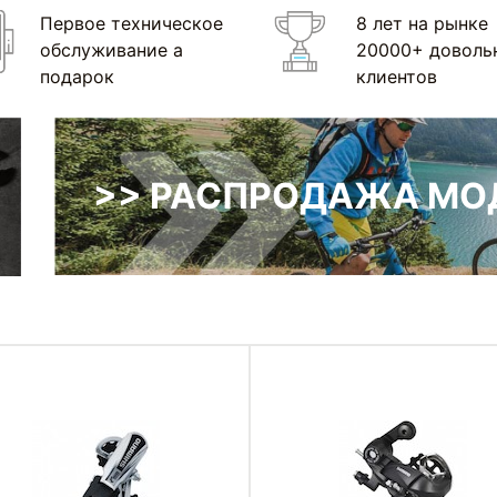
Первое техническое
8 лет на рынке
обслуживание а
20000+ доволь
подарок
клиентов
>> РАСПРОДАЖА МОД