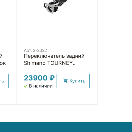
Арт. 2-2022
й
Переключатель задний
юк
Shimano TOURNEY
резьба
23900 ₽
ть
Купить
В наличии