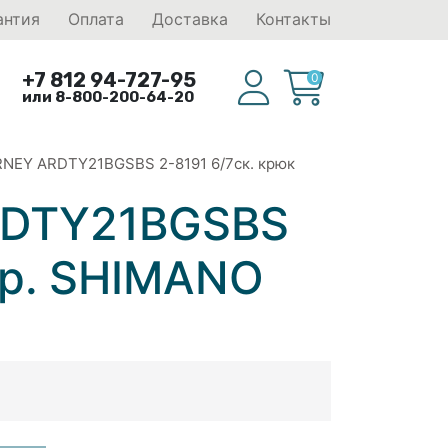
антия
Оплата
Доставка
Контакты
+7 812 94-727-95
0
или 8-800-200-64-20
RNEY ARDTY21BGSBS 2-8191 6/7ск. крюк
ARDTY21BGSBS
бр. SHIMANO