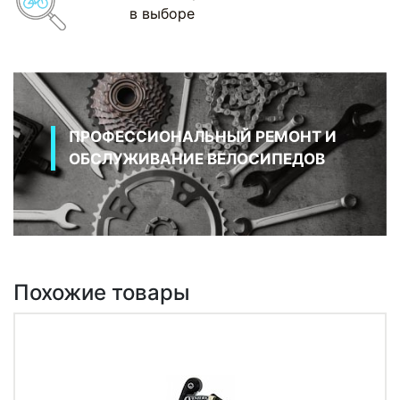
в выборе
ПРОФЕССИОНАЛЬНЫЙ РЕМОНТ И
ОБСЛУЖИВАНИЕ ВЕЛОСИПЕДОВ
Похожие товары