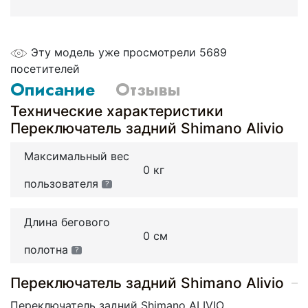
Эту модель уже просмотрели 5689
посетителей
Описание
Отзывы
Технические характеристики
Переключатель задний Shimano Alivio
Максимальный вес
0 кг
пользователя
?
Длина бегового
0 см
полотна
?
Переключатель задний Shimano Alivio
Переключатель задний Shimano ALIVIO