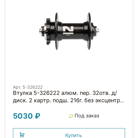
Арт. 5-326222
Втулка 5-326222 алюм. пер. 32отв. д/
диск. 2 картр. подш. 216г. без эксцентр.
черная NOVATEС
5030 ₽
Под заказ
Купить