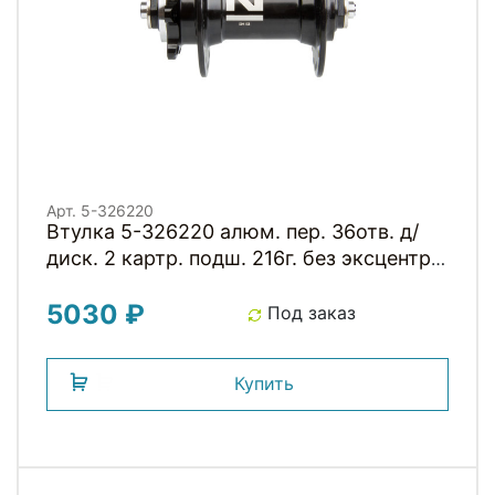
Арт. 5-326220
Втулка 5-326220 алюм. пер. 36отв. д/
диск. 2 картр. подш. 216г. без эксцентр.
черная NOVATEС
5030 ₽
Под заказ
Купить