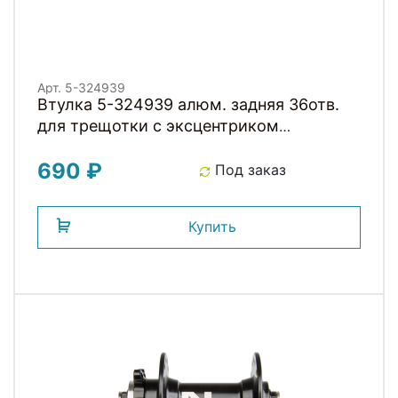
Арт. 5-324939
Втулка 5-324939 алюм. задняя 36отв.
для трещотки с эксцентриком
OLD130мм черная
690 ₽
Под заказ
Купить