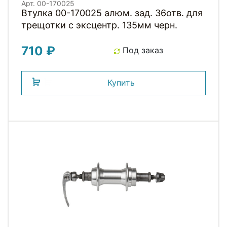
Арт. 00-170025
Втулка 00-170025 алюм. зад. 36отв. для
трещотки с эксцентр. 135мм черн.
710 ₽
Под заказ
Купить