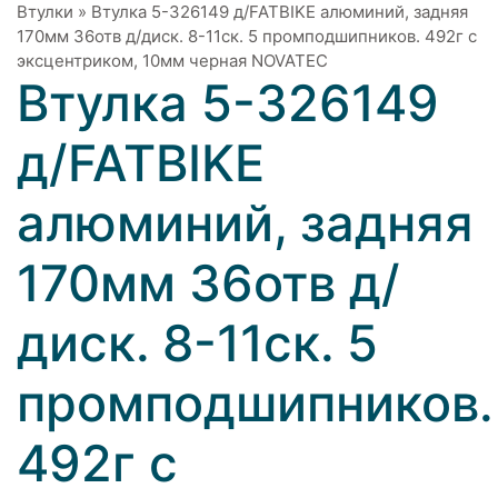
Втулки
»
Втулка 5-326149 д/FATBIKE алюминий, задняя
170мм 36отв д/диск. 8-11ск. 5 промподшипников. 492г с
эксцентриком, 10мм черная NOVATEС
Втулка 5-326149
д/FATBIKE
алюминий, задняя
170мм 36отв д/
диск. 8-11ск. 5
промподшипников.
492г с