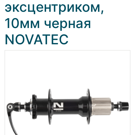
эксцентриком,
10мм черная
NOVATEС