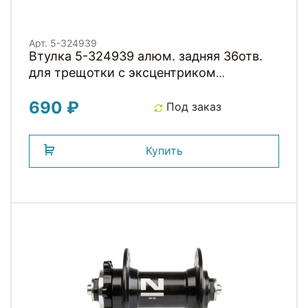
Арт. 5-324939
Втулка 5-324939 алюм. задняя 36отв.
для трещотки с эксцентриком
OLD130мм черная
690 ₽
Под заказ
Купить