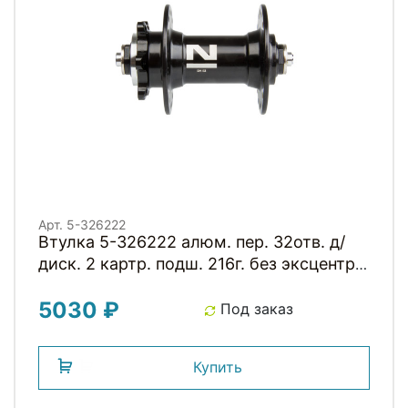
Арт. 5-326222
Втулка 5-326222 алюм. пер. 32отв. д/
диск. 2 картр. подш. 216г. без эксцентр.
черная NOVATEС
5030 ₽
Под заказ
Купить