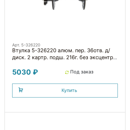
Арт. 5-326220
Втулка 5-326220 алюм. пер. 36отв. д/
диск. 2 картр. подш. 216г. без эксцентр.
черная NOVATEС
5030 ₽
Под заказ
Купить