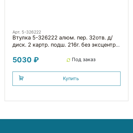
Арт. 5-326222
Втулка 5-326222 алюм. пер. 32отв. д/
диск. 2 картр. подш. 216г. без эксцентр.
черная NOVATEС
5030 ₽
Под заказ
Купить