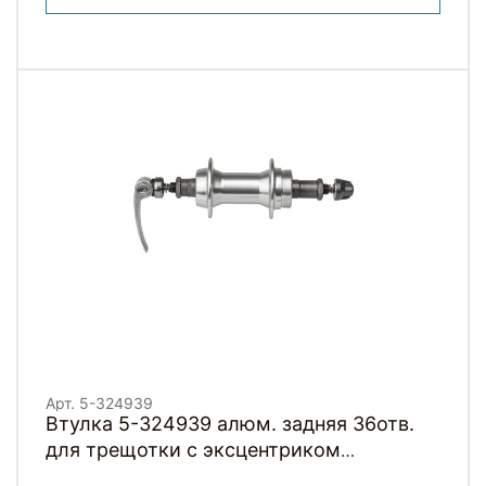
Арт. 5-324939
Втулка 5-324939 алюм. задняя 36отв.
для трещотки с эксцентриком
OLD130мм черная