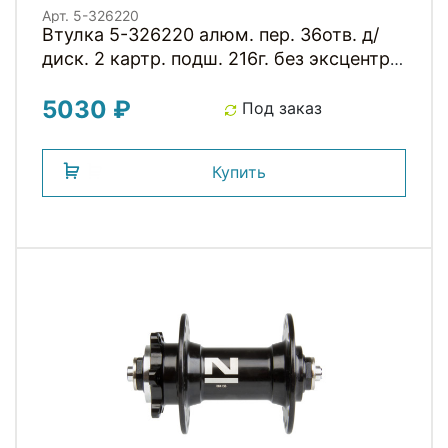
Арт. 5-326220
Втулка 5-326220 алюм. пер. 36отв. д/
диск. 2 картр. подш. 216г. без эксцентр.
черная NOVATEС
5030 ₽
Под заказ
Купить