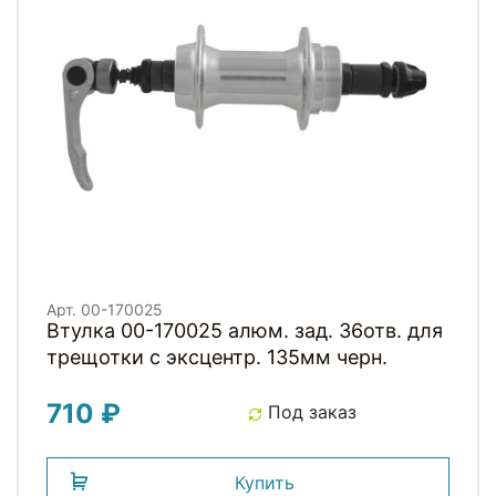
Арт. 00-170025
Втулка 00-170025 алюм. зад. 36отв. для
трещотки с эксцентр. 135мм черн.
710 ₽
Под заказ
Купить