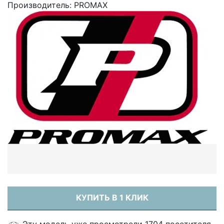
Производитель:
PROMAX
КУПИТЬ В 1 КЛИК
Эту модель уже просмотрели 1704 посетителя