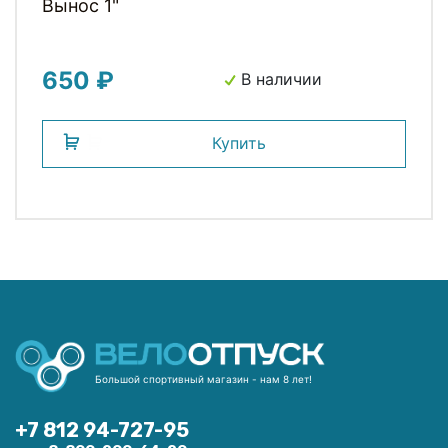
Вынос 1"
650 ₽
В наличии
Купить
Большой спортивный магазин - нам 8 лет!
+7 812 94-727-95