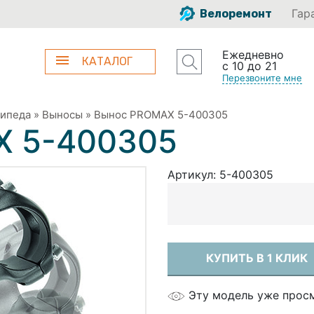
Гар
Велоремонт
Ежедневно
КАТАЛОГ
с 10 до 21
Перезвоните мне
сипеда
»
Выносы
»
Вынос PROMAX 5-400305
X 5-400305
Артикул:
5-400305
КУПИТЬ В 1 КЛИК
Эту модель уже прос