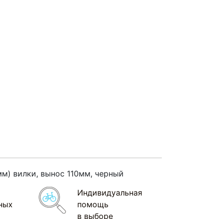
6мм) вилки, вынос 110мм, черный
Индивидуальная
ных
помощь
в выборе