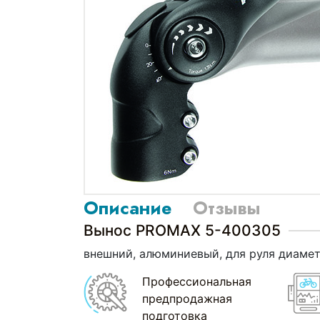
Описание
Отзывы
Вынос PROMAX 5-400305
внешний, алюминиевый, для руля диаметр 
Профессиональная
предпродажная
подготовка