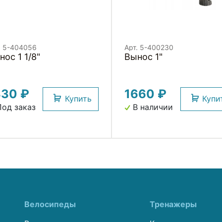
. 5-404056
Арт. 5-400230
нос 1 1/8"
Вынос 1"
330 ₽
1660 ₽
Купить
Купи
од заказ
В наличии
Велосипеды
Тренажеры