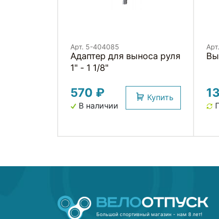
Арт. 5-404085
Арт
Адаптер для выноса руля
Вы
1" - 1 1/8"
570 ₽
1
Купить
В наличии
П
Большой спортивный магазин - нам 8 лет!