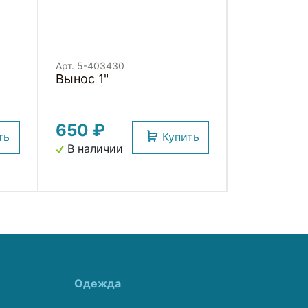
Арт. 5-403430
Вынос 1"
650 ₽
ть
Купить
В наличии
Одежда