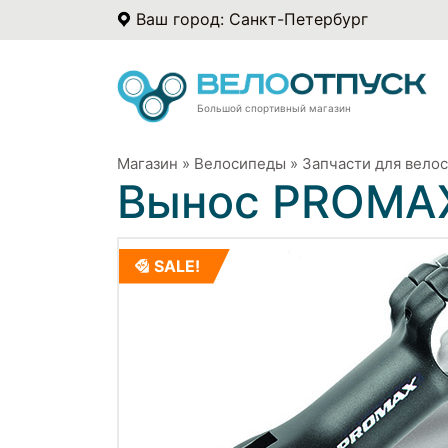
Ваш город: Санкт-Петербург
Большой спортивный магазин
Магазин
»
Велосипеды
»
Запчасти для вело
Вынос PROMA
SALE!