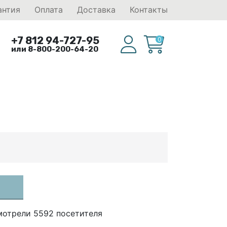
антия
Оплата
Доставка
Контакты
+7 812 94-727-95
0
или 8-800-200-64-20
мотрели 5592 посетителя