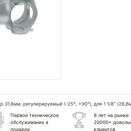
31,8мм, регулирируемый (-25°...+90°), для 1 1/8" (28,
Первое техническое
8 лет на рынке
обслуживание а
20000+ доволь
подарок
клиентов