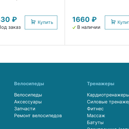
330 ₽
1660 ₽
Купить
Купи
од заказ
В наличии
Велосипеды
Тренажеры
Велосипеды
Кардиотренажер
Аксессуары
Силовые тренаж
Запчасти
Фитнес
Ремонт велосипедов
Массаж
Батуты