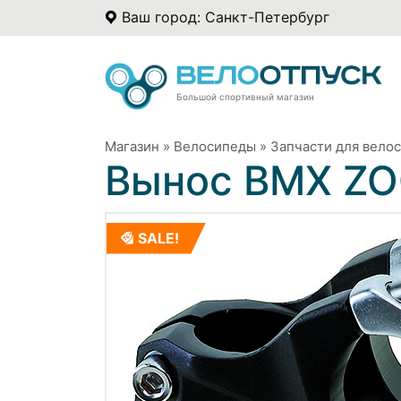
Ваш город: Санкт-Петербург
Большой спортивный магазин
Магазин
»
Велосипеды
»
Запчасти для вело
Вынос BMX Z
SALE!