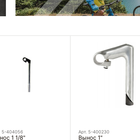
. 5-404056
Арт. 5-400230
нос 1 1/8"
Вынос 1"