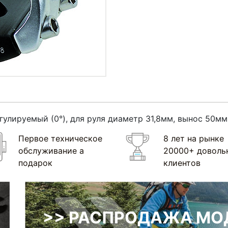
улируемый (0°), для руля диаметр 31,8мм, вынос 50мм
Первое техническое
8 лет на рынке
обслуживание а
20000+ доволь
подарок
клиентов
>> РАСПРОДАЖА МОД