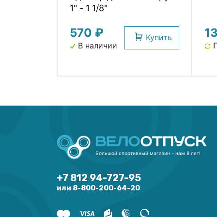
1" - 1 1/8"
570 ₽
1
Купить
В наличии
П
Большой спортивный магазин - нам 8 лет!
+7 812 94-727-95
или 8-800-200-64-20