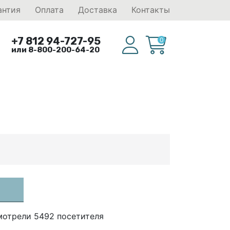
антия
Оплата
Доставка
Контакты
+7 812 94-727-95
0
или 8-800-200-64-20
мотрели 5492 посетителя