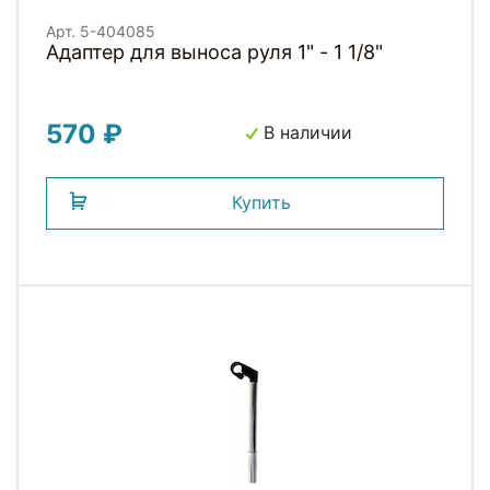
Арт. 5-404085
Адаптер для выноса руля 1" - 1 1/8"
570 ₽
В наличии
Купить