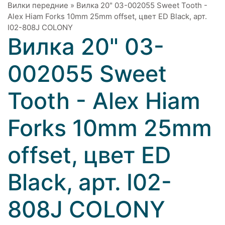
Вилки передние
»
Вилка 20" 03-002055 Sweet Tooth -
Alex Hiam Forks 10mm 25mm offset, цвет ED Black, арт.
I02-808J COLONY
Вилка 20" 03-
002055 Sweet
Tooth - Alex Hiam
Forks 10mm 25mm
offset, цвет ED
Black, арт. I02-
808J COLONY