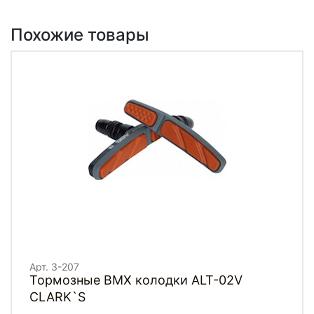
Похожие товары
Арт. 3-207
Тормозные BMX колодки ALT-02V
СLARK`S