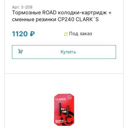
Арт. 3-208
Тормозные ROAD колодки-картридж +
сменные резинки CP240 СLARK`S
1120 ₽
Под заказ
Купить